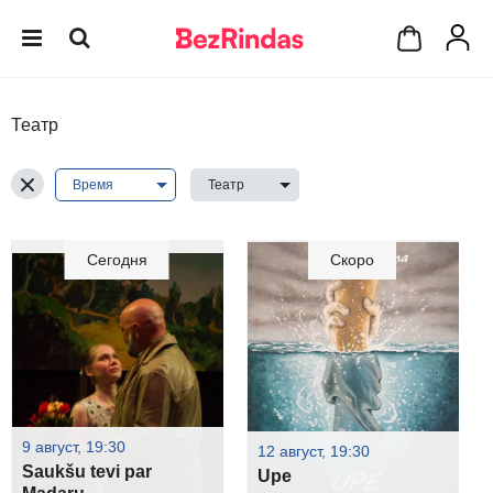
Театр
Сегодня
Скоро
9 август, 19:30
12 август, 19:30
Saukšu tevi par
Upe