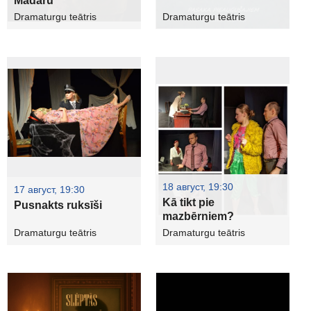
Madaru
Dramaturgu teātris
Dramaturgu teātris
18 август, 19:30
17 август, 19:30
Kā tikt pie
Pusnakts ruksīši
mazbērniem?
Dramaturgu teātris
Dramaturgu teātris