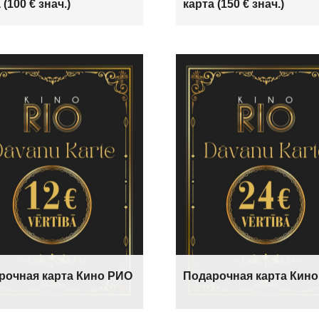
 (100 € знач.)
карта (150 € знач.)
рочная карта Кино РИО
Подарочная карта Кин