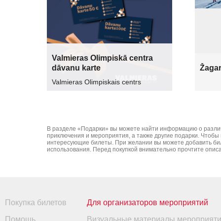
Valmieras Olimpiskā centra
dāvanu karte
Žagar
Valmieras Olimpiskais centrs
В разделе «Подарки» вы можете найти информацию о различны
приключения и мероприятия, а также другие подарки. Чтобы
интересующие билеты. При желании вы можете добавить биле
использования. Перед покупкой внимательно прочтите описа
Покупка билетов
Для организаторов мероприятий
Помощь
Визуальные материалы мероприят