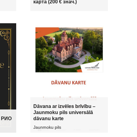
карта (200 € знач.)
Dāvana ar izvēles brīvību –
Jaunmoku pils universālā
о РИО
dāvanu karte
Jaunmoku pils