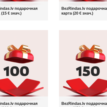
indas.lv подарочная
BezRindas.lv подарочн
 (15 € знач.)
карта (20 € знач.)
indas.lv подарочная
BezRindas.lv подарочн