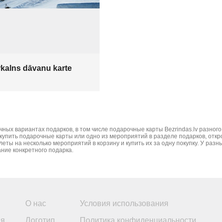
kalns dāvanu karte
х вариантах подарков, в том числе подарочные карты Bezrindas.lv разного 
 купить подарочные карты или одно из мероприятий в разделе подарков, отк
ты на несколько мероприятий в корзину и купить их за одну покупку. У ра
ние конкретного подарка.
О нас
Условия использования
ия
Логотип
Политика конфиденциальности