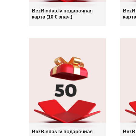
BezRindas.lv подарочная
BezR
карта (10 € знач.)
карта
BezRindas.lv подарочная
BezR