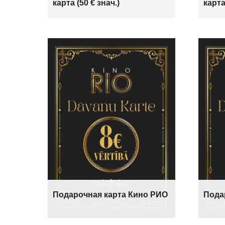
карта (50 € знач.)
карта
Подарочная карта Кино РИО
Пода