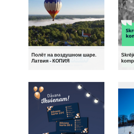
Полёт на воздушном шаре.
Skrēj
Латвия - КОПИЯ
komp