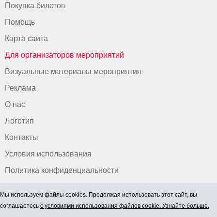
Покупка билетов
Помощь
Карта сайта
Для организаторов мероприятий
Визуальные материалы мероприятия
Реклама
О нас
Логотип
Контакты
Условия использования
Политика конфиденциальности
Мы используем файлы cookies. Продолжая использовать этот сайт, вы
соглашаетесь
с условиями использования файлов cookie. Узнайте больше.