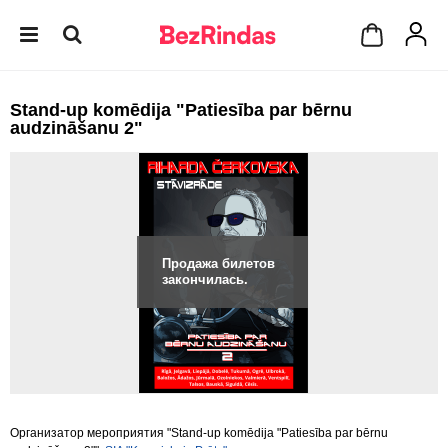
Stand-up komēdija "Patiesība par bērnu
audzināšanu 2"
Продажа билетов
закончилась.
Организатор мероприятия "Stand-up komēdija "Patiesība par bērnu