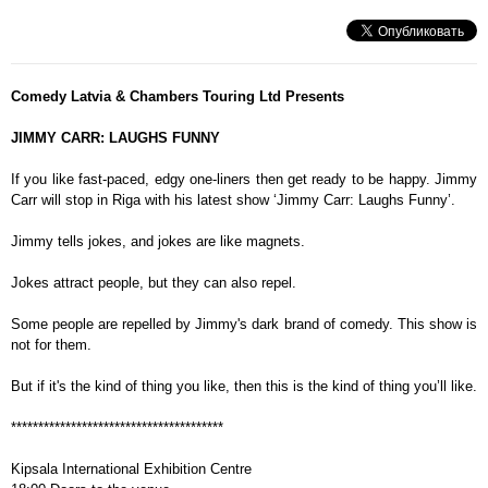
Comedy Latvia & Chambers Touring Ltd Presents
JIMMY CARR: LAUGHS FUNNY
If you like fast-paced, edgy one-liners then get ready to be happy. Jimmy
Carr will stop in Riga with his latest show ‘Jimmy Carr: Laughs Funny’.
Jimmy tells jokes, and jokes are like magnets.
Jokes attract people, but they can also repel.
Some people are repelled by Jimmy's dark brand of comedy. This show is
not for them.
But if it's the kind of thing you like, then this is the kind of thing you’ll like.
***************************************
Kipsala International Exhibition Centre