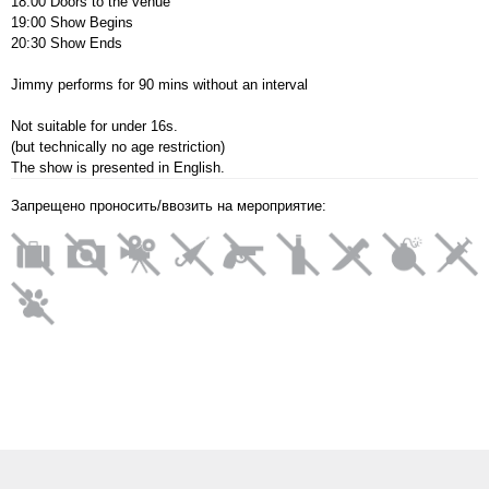
18:00 Doors to the venue
19:00 Show Begins
20:30 Show Ends
Jimmy performs for 90 mins without an interval
Not suitable for under 16s.
(but technically no age restriction)
The show is presented in English.
Запрещено проносить/ввозить на мероприятие: