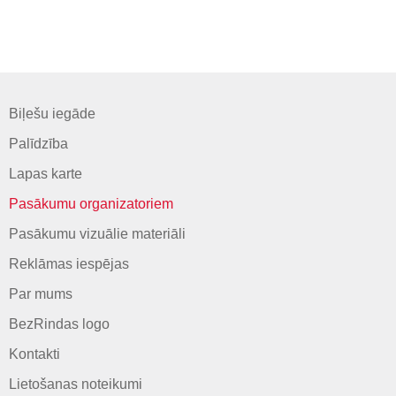
Biļešu iegāde
Palīdzība
Lapas karte
Pasākumu organizatoriem
Pasākumu vizuālie materiāli
Reklāmas iespējas
Par mums
BezRindas logo
Kontakti
Lietošanas noteikumi