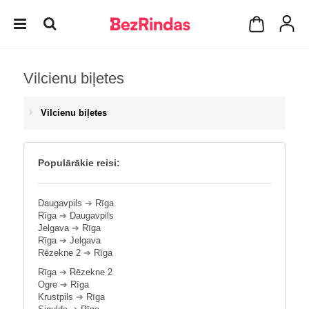
Vilcienu biļetes
Vilcienu biļetes
Populārākie reisi:
Daugavpils
➔
Rīga
Rīga
➔
Daugavpils
Jelgava
➔
Rīga
Rīga
➔
Jelgava
Rēzekne 2
➔
Rīga
Rīga
➔
Rēzekne 2
Ogre
➔
Rīga
Krustpils
➔
Rīga