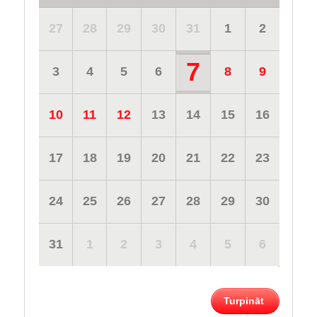
27
28
29
30
31
1
2
7
3
4
5
6
8
9
10
11
12
13
14
15
16
17
18
19
20
21
22
23
24
25
26
27
28
29
30
31
1
2
3
4
5
6
Turpināt