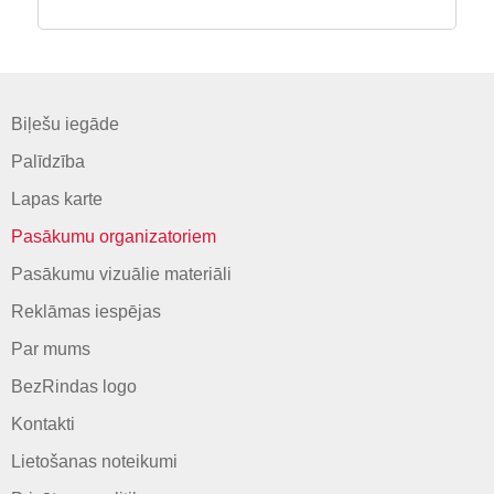
Biļešu iegāde
Palīdzība
Lapas karte
Pasākumu organizatoriem
Pasākumu vizuālie materiāli
Reklāmas iespējas
Par mums
BezRindas logo
Kontakti
Lietošanas noteikumi