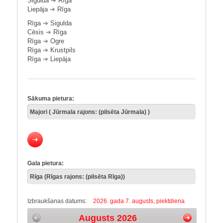
Sigulda
➔
Rīga
Liepāja
➔
Rīga
Rīga
➔
Sigulda
Cēsis
➔
Rīga
Rīga
➔
Ogre
Rīga
➔
Krustpils
Rīga
➔
Liepāja
Sākuma pietura:
Gala pietura:
Izbraukšanas datums:
2026. gada 7. augusts, piektdiena
Augusts 2026