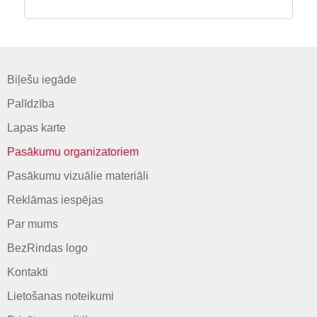
Biļešu iegāde
Palīdzība
Lapas karte
Pasākumu organizatoriem
Pasākumu vizuālie materiāli
Reklāmas iespējas
Par mums
BezRindas logo
Kontakti
Lietošanas noteikumi