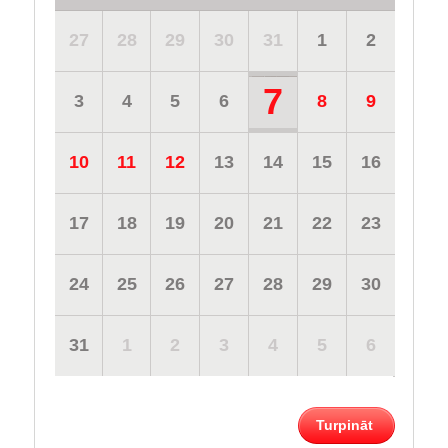
27
28
29
30
31
1
2
7
3
4
5
6
8
9
10
11
12
13
14
15
16
17
18
19
20
21
22
23
24
25
26
27
28
29
30
31
1
2
3
4
5
6
Turpināt