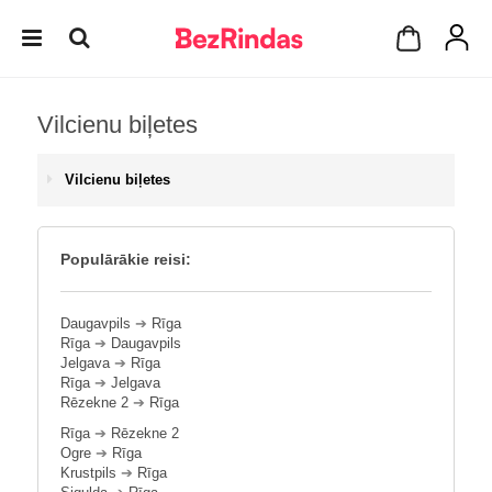
Vilcienu biļetes
Vilcienu biļetes
Populārākie reisi:
Daugavpils
➔
Rīga
Rīga
➔
Daugavpils
Jelgava
➔
Rīga
Rīga
➔
Jelgava
Rēzekne 2
➔
Rīga
Rīga
➔
Rēzekne 2
Ogre
➔
Rīga
Krustpils
➔
Rīga