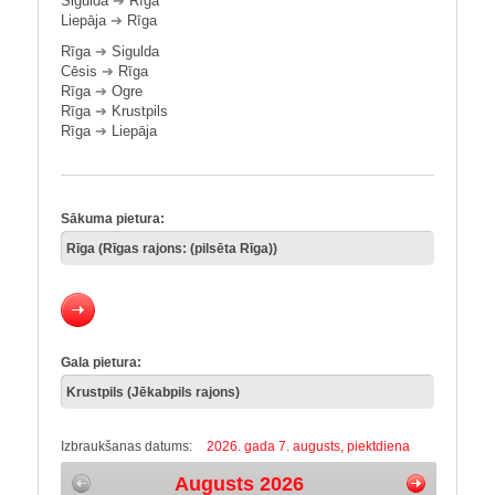
Sigulda
➔
Rīga
Liepāja
➔
Rīga
Rīga
➔
Sigulda
Cēsis
➔
Rīga
Rīga
➔
Ogre
Rīga
➔
Krustpils
Rīga
➔
Liepāja
Sākuma pietura:
Gala pietura:
Izbraukšanas datums:
2026. gada 7. augusts, piektdiena
Augusts 2026