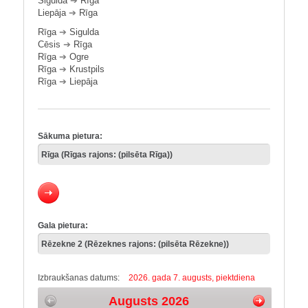
Sigulda
➔
Rīga
Liepāja
➔
Rīga
Rīga
➔
Sigulda
Cēsis
➔
Rīga
Rīga
➔
Ogre
Rīga
➔
Krustpils
Rīga
➔
Liepāja
Sākuma pietura:
Gala pietura:
Izbraukšanas datums:
2026. gada 7. augusts, piektdiena
Augusts 2026