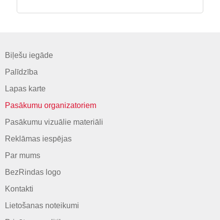
Biļešu iegāde
Palīdzība
Lapas karte
Pasākumu organizatoriem
Pasākumu vizuālie materiāli
Reklāmas iespējas
Par mums
BezRindas logo
Kontakti
Lietošanas noteikumi