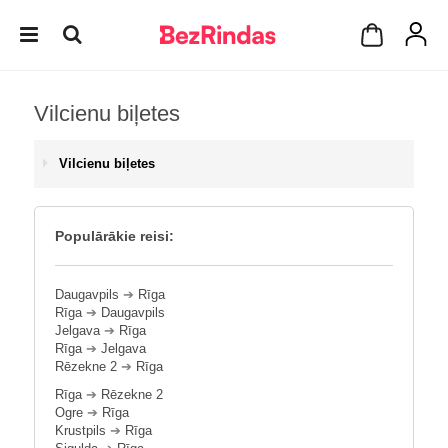
Vilcienu biļetes
Vilcienu biļetes
Populārākie reisi:
Daugavpils
➔
Rīga
Rīga
➔
Daugavpils
Jelgava
➔
Rīga
Rīga
➔
Jelgava
Rēzekne 2
➔
Rīga
Rīga
➔
Rēzekne 2
Ogre
➔
Rīga
Krustpils
➔
Rīga