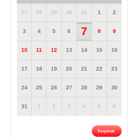
27
28
29
30
31
1
2
7
3
4
5
6
8
9
10
11
12
13
14
15
16
17
18
19
20
21
22
23
24
25
26
27
28
29
30
31
1
2
3
4
5
6
Turpināt