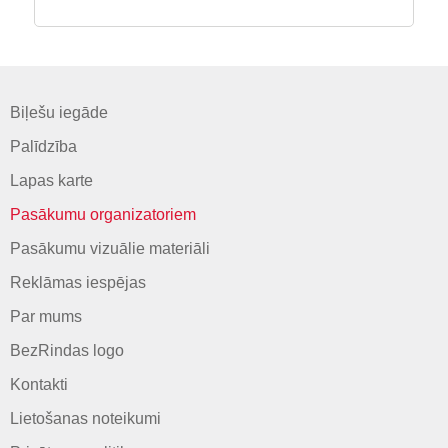
Biļešu iegāde
Palīdzība
Lapas karte
Pasākumu organizatoriem
Pasākumu vizuālie materiāli
Reklāmas iespējas
Par mums
BezRindas logo
Kontakti
Lietošanas noteikumi