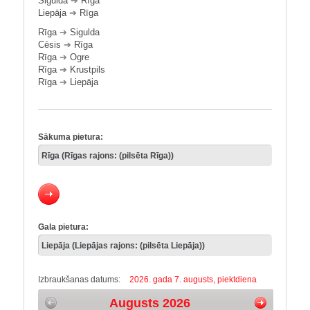
Sigulda
➔
Rīga
Liepāja
➔
Rīga
Rīga
➔
Sigulda
Cēsis
➔
Rīga
Rīga
➔
Ogre
Rīga
➔
Krustpils
Rīga
➔
Liepāja
Sākuma pietura:
Gala pietura:
Izbraukšanas datums:
2026. gada 7. augusts, piektdiena
Augusts 2026