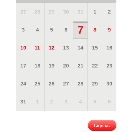
27
28
29
30
31
1
2
7
3
4
5
6
8
9
10
11
12
13
14
15
16
17
18
19
20
21
22
23
24
25
26
27
28
29
30
31
1
2
3
4
5
6
Turpināt