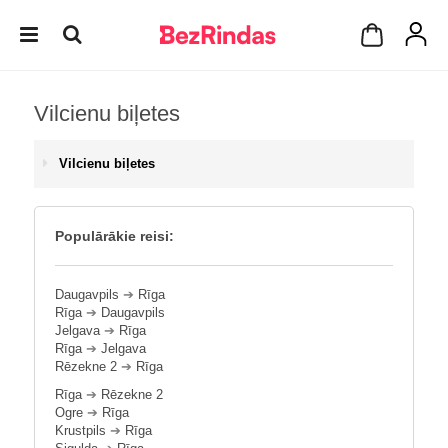
Vilcienu biļetes
Vilcienu biļetes
Populārākie reisi:
Daugavpils
➔
Rīga
Rīga
➔
Daugavpils
Jelgava
➔
Rīga
Rīga
➔
Jelgava
Rēzekne 2
➔
Rīga
Rīga
➔
Rēzekne 2
Ogre
➔
Rīga
Krustpils
➔
Rīga