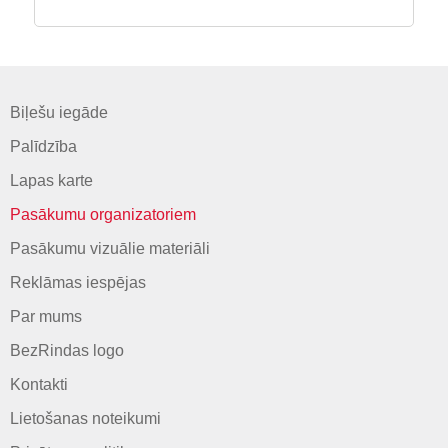
Biļešu iegāde
Palīdzība
Lapas karte
Pasākumu organizatoriem
Pasākumu vizuālie materiāli
Reklāmas iespējas
Par mums
BezRindas logo
Kontakti
Lietošanas noteikumi