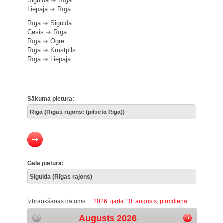
Sigulda
➔
Rīga
Liepāja
➔
Rīga
Rīga
➔
Sigulda
Cēsis
➔
Rīga
Rīga
➔
Ogre
Rīga
➔
Krustpils
Rīga
➔
Liepāja
Sākuma pietura:
Gala pietura:
Izbraukšanas datums:
2026. gada 10. augusts, pirmdiena
Augusts 2026