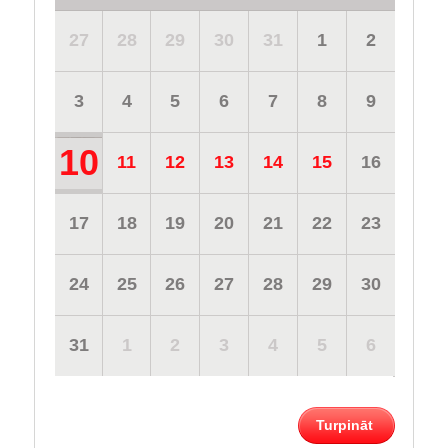
27
28
29
30
31
1
2
3
4
5
6
7
8
9
10
11
12
13
14
15
16
17
18
19
20
21
22
23
24
25
26
27
28
29
30
31
1
2
3
4
5
6
Turpināt