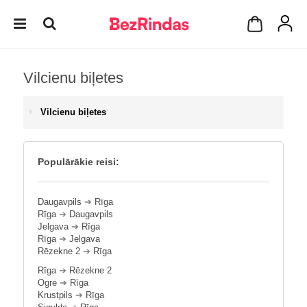
Vilcienu biļetes
Vilcienu biļetes
Populārākie reisi:
Daugavpils
➔
Rīga
Rīga
➔
Daugavpils
Jelgava
➔
Rīga
Rīga
➔
Jelgava
Rēzekne 2
➔
Rīga
Rīga
➔
Rēzekne 2
Ogre
➔
Rīga
Krustpils
➔
Rīga