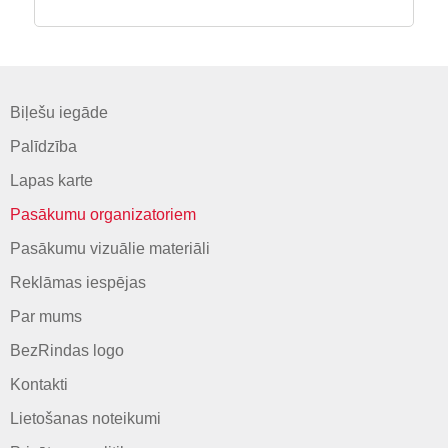
Biļešu iegāde
Palīdzība
Lapas karte
Pasākumu organizatoriem
Pasākumu vizuālie materiāli
Reklāmas iespējas
Par mums
BezRindas logo
Kontakti
Lietošanas noteikumi