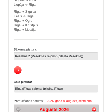
Sigulda
➔
Rīga
Liepāja
➔
Rīga
Rīga
➔
Sigulda
Cēsis
➔
Rīga
Rīga
➔
Ogre
Rīga
➔
Krustpils
Rīga
➔
Liepāja
Sākuma pietura:
Gala pietura:
Izbraukšanas datums:
2026. gada 8. augusts, sestdiena
Augusts 2026