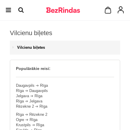
Vilcienu biļetes
Vilcienu biļetes
Populārākie reisi:
Daugavpils
➔
Rīga
Rīga
➔
Daugavpils
Jelgava
➔
Rīga
Rīga
➔
Jelgava
Rēzekne 2
➔
Rīga
Rīga
➔
Rēzekne 2
Ogre
➔
Rīga
Krustpils
➔
Rīga