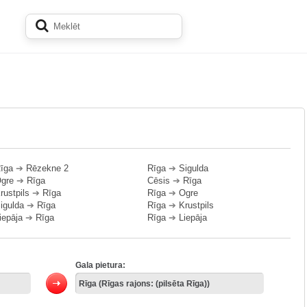
īga
➔
Rēzekne 2
Rīga
➔
Sigulda
gre
➔
Rīga
Cēsis
➔
Rīga
rustpils
➔
Rīga
Rīga
➔
Ogre
igulda
➔
Rīga
Rīga
➔
Krustpils
iepāja
➔
Rīga
Rīga
➔
Liepāja
Gala pietura: