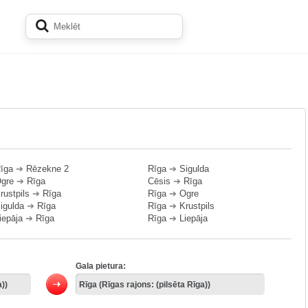
īga
➔
Rēzekne 2
Rīga
➔
Sigulda
gre
➔
Rīga
Cēsis
➔
Rīga
rustpils
➔
Rīga
Rīga
➔
Ogre
igulda
➔
Rīga
Rīga
➔
Krustpils
iepāja
➔
Rīga
Rīga
➔
Liepāja
Gala pietura: