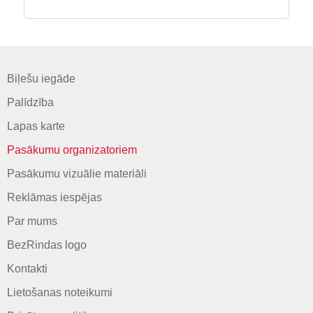
Biļešu iegāde
Palīdzība
Lapas karte
Pasākumu organizatoriem
Pasākumu vizuālie materiāli
Reklāmas iespējas
Par mums
BezRindas logo
Kontakti
Lietošanas noteikumi