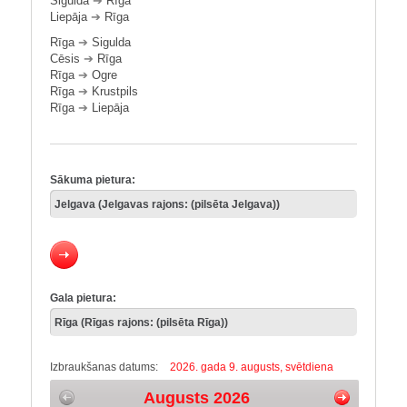
Sigulda
➔
Rīga
Liepāja
➔
Rīga
Rīga
➔
Sigulda
Cēsis
➔
Rīga
Rīga
➔
Ogre
Rīga
➔
Krustpils
Rīga
➔
Liepāja
Sākuma pietura:
Gala pietura:
Izbraukšanas datums:
2026. gada 9. augusts, svētdiena
Augusts 2026