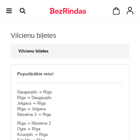
Vilcienu biļetes
Vilcienu biļetes
Populārākie reisi:
Daugavpils
➔
Rīga
Rīga
➔
Daugavpils
Jelgava
➔
Rīga
Rīga
➔
Jelgava
Rēzekne 2
➔
Rīga
Rīga
➔
Rēzekne 2
Ogre
➔
Rīga
Krustpils
➔
Rīga