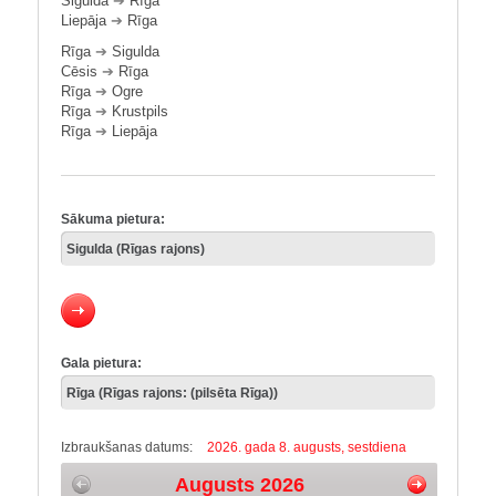
Sigulda
➔
Rīga
Liepāja
➔
Rīga
Rīga
➔
Sigulda
Cēsis
➔
Rīga
Rīga
➔
Ogre
Rīga
➔
Krustpils
Rīga
➔
Liepāja
Sākuma pietura:
Gala pietura:
Izbraukšanas datums:
2026. gada 8. augusts, sestdiena
Augusts 2026