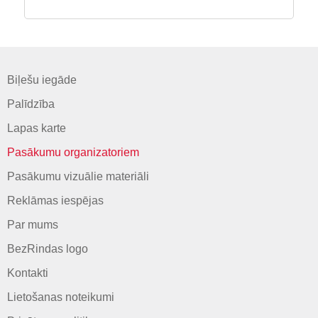
Biļešu iegāde
Palīdzība
Lapas karte
Pasākumu organizatoriem
Pasākumu vizuālie materiāli
Reklāmas iespējas
Par mums
BezRindas logo
Kontakti
Lietošanas noteikumi