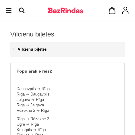
Vilcienu biļetes
Vilcienu biļetes
Populārākie reisi:
Daugavpils
➔
Rīga
Rīga
➔
Daugavpils
Jelgava
➔
Rīga
Rīga
➔
Jelgava
Rēzekne 2
➔
Rīga
Rīga
➔
Rēzekne 2
Ogre
➔
Rīga
Krustpils
➔
Rīga